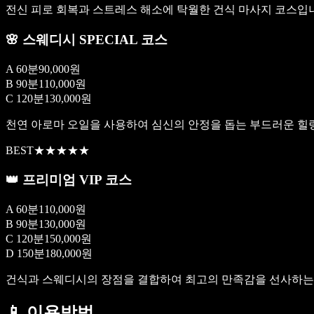
전신 피로 회복과 스트레스 해소에 탁월한 건식 마사지 코스입
🌸 스웨디시 SPECIAL 코스
A 60분
90,000원
B 90분
110,000원
C 120분
130,000원
천연 아로마 오일을 사용하여 심신의 안정을 돕는 부드러운 힐
BEST
★★★★★
👑 프리미엄 VIP 코스
A 60분
110,000원
B 90분
130,000원
C 120분
150,000원
D 150분
180,000원
건식과 스웨디시의 장점을 결합하여 최고의 만족감을 선사하는 
📱
이용방법