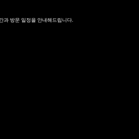
시간과 방문 일정을 안내해드립니다.