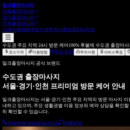
밀크
출장마사지
서울출장마사지
경기출장마사지
인천출장마사지
가격
이용방법
주요지역
주의사항
장점
FAQ
지도
수도권 주요 지역 24시 방문 케어
100% 후불제 수도권 출장마
주요 지역
코스가격
이용방법
주의사항
서비스특징
밀크출장마사지 공식 브랜드
수도권 출장마사지
서울·경기·인천 프리미엄 방문 케어 안내
밀크출장마사지는 서울·경기·인천 주요 지역의 방문 마사지 이용
내하고 있으며, 주요 생활권별 이용 정보와 예약 상담을 확인할
히 확인할 수 있습니다.
전화문의 (010-9593-9125)
카톡문의