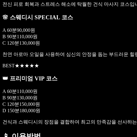
전신 피로 회복과 스트레스 해소에 탁월한 건식 마사지 코스입
🌸 스웨디시 SPECIAL 코스
A 60분
90,000원
B 90분
110,000원
C 120분
130,000원
천연 아로마 오일을 사용하여 심신의 안정을 돕는 부드러운 힐
BEST
★★★★★
👑 프리미엄 VIP 코스
A 60분
110,000원
B 90분
130,000원
C 120분
150,000원
D 150분
180,000원
건식과 스웨디시의 장점을 결합하여 최고의 만족감을 선사하는 
📱
이용방법