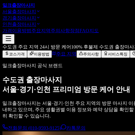
밀크
출장마사지
서울출장마사지
경기출장마사지
인천출장마사지
가격
이용방법
주요지역
주의사항
장점
FAQ
지도
수도권 주요 지역 24시 방문 케어
100% 후불제 수도권 출장마
주요 지역
코스가격
이용방법
주의사항
서비스특징
밀크출장마사지 공식 브랜드
수도권 출장마사지
서울·경기·인천 프리미엄 방문 케어 안내
밀크출장마사지는 서울·경기·인천 주요 지역의 방문 마사지 이용
내하고 있으며, 주요 생활권별 이용 정보와 예약 상담을 확인할
히 확인할 수 있습니다.
전화문의 (010-9593-9125)
카톡문의